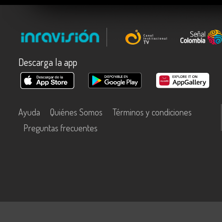
Descarga la app
Ayuda
Quiénes Somos
Términos y condiciones
Preguntas frecuentes
Este contenido fue financiado con recursos del Fondo Único de Tecn