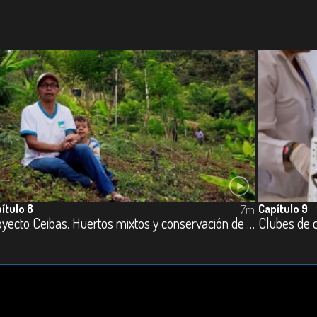
ítulo 8
Capítulo 9
7m
Proyecto Ceibas. Huertos mixtos y conservación de suelos
Clubes de c