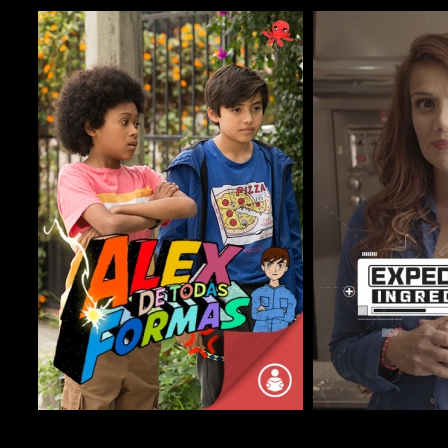
COMPARTIR
COMPARTIR