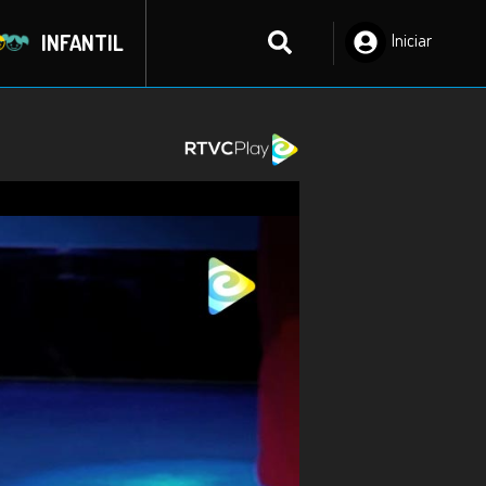
INFANTIL
Iniciar
Sesión