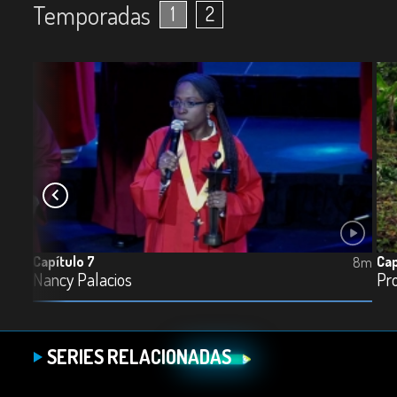
Temporadas
1
2
Capítulo 7
Cap
7m
8m
Nancy Palacios
SERIES RELACIONADAS