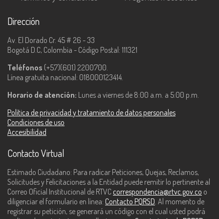
Dirección
Av. El Dorado Cr. 45 # 26 - 33
Bogotá D.C, Colombia - Código Postal: 111321
Teléfonos
(+57)(601) 2200700.
Línea gratuita nacional: 018000123414.
Horario de atención:
Lunes a viernes de 8:00 a.m. a 5:00 p.m.
Política de privacidad y tratamiento de datos personales
Condiciones de uso
Accesibilidad
Contacto Virtual
Estimado Ciudadano: Para radicar Peticiones, Quejas, Reclamos,
Solicitudes y Felicitaciones a la Entidad puede remitir lo pertinente al
Correo Oficial Institucional de RTVC
correspondencia@rtvc.gov.co
o
diligenciar el formulario en línea:
Contacto PQRSD
. Al momento de
registrar su petición, se generará un código con el cual usted podrá