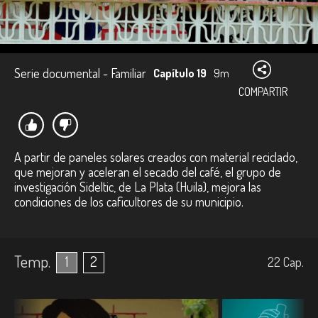
Serie documental - Familiar
Capítulo 19
9m
COMPARTIR
A partir de paneles solares creados con material reciclado,
que mejoran y aceleran el secado del café, el grupo de
investigación Sideltic, de La Plata (Huila), mejora las
condiciones de los caficultores de su municipio.
Temp.
1
2
22
Cap.