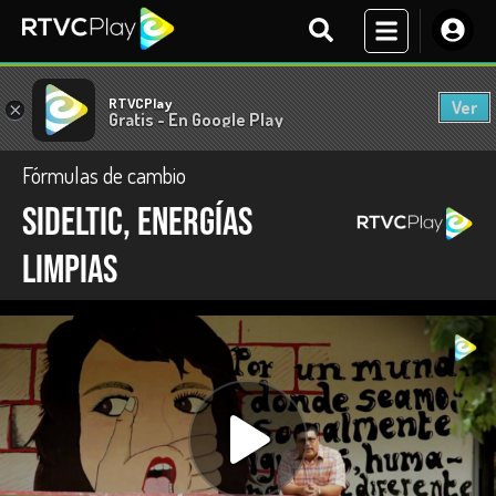
RTVCPlay
Ver
×
Gratis - En Google Play
Fórmulas de cambio
SIDELTIC, energías
limpias