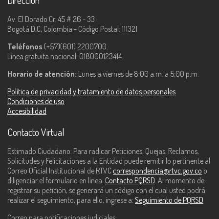
Dirección
Av. El Dorado Cr. 45 # 26 - 33
Bogotá D.C, Colombia - Código Postal: 111321
Teléfonos
(+57)(601) 2200700.
Línea gratuita nacional: 018000123414.
Horario de atención:
Lunes a viernes de 8:00 a.m. a 5:00 p.m.
Política de privacidad y tratamiento de datos personales
Condiciones de uso
Accesibilidad
Contacto Virtual
Estimado Ciudadano: Para radicar Peticiones, Quejas, Reclamos,
Solicitudes y Felicitaciones a la Entidad puede remitir lo pertinente al
Correo Oficial Institucional de RTVC
correspondencia@rtvc.gov.co
o
diligenciar el formulario en línea:
Contacto PQRSD
. Al momento de
registrar su petición, se generará un código con el cual usted podrá
realizar el seguimiento, para ello, ingrese a:
Seguimiento de PQRSD
Correo para notificaciones judiciales: