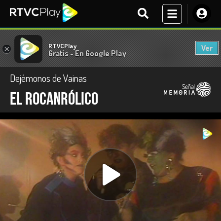
RTVCPlay
Ver
×
Gratis - En Google Play
Dejémonos de Vainas
El rocanrólico