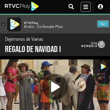
RTVCPlay
Ver
×
Gratis - En Google Play
Dejémonos de Vainas
Regalo de Navidad I