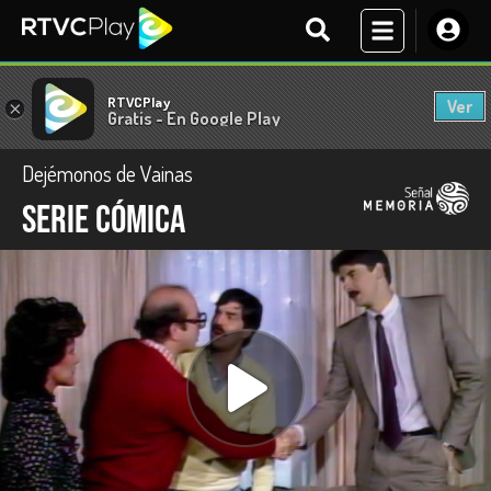
RTVCPlay
Ver
×
Gratis - En Google Play
Dejémonos de Vainas
Serie cómica