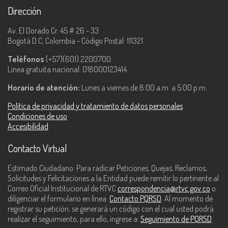
Dirección
Av. El Dorado Cr. 45 # 26 - 33
Bogotá D.C, Colombia - Código Postal: 111321
Teléfonos
(+57)(601) 2200700.
Línea gratuita nacional: 018000123414.
Horario de atención:
Lunes a viernes de 8:00 a.m. a 5:00 p.m.
Política de privacidad y tratamiento de datos personales
Condiciones de uso
Accesibilidad
Contacto Virtual
Estimado Ciudadano: Para radicar Peticiones, Quejas, Reclamos,
Solicitudes y Felicitaciones a la Entidad puede remitir lo pertinente al
Correo Oficial Institucional de RTVC
correspondencia@rtvc.gov.co
o
diligenciar el formulario en línea:
Contacto PQRSD
. Al momento de
registrar su petición, se generará un código con el cual usted podrá
realizar el seguimiento, para ello, ingrese a:
Seguimiento de PQRSD