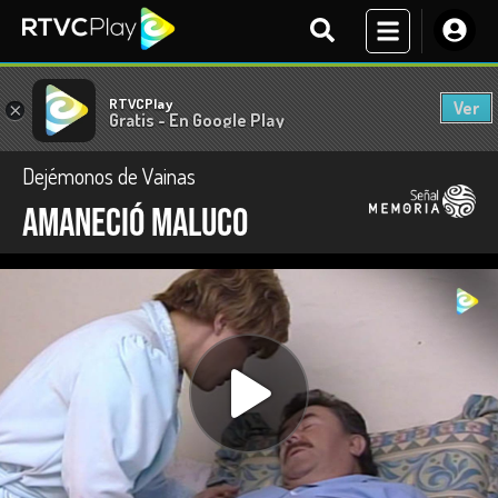
RTVCPlay
Ver
×
Gratis - En Google Play
Dejémonos de Vainas
Amaneció maluco