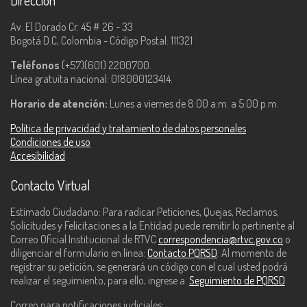
Dirección
Av. El Dorado Cr. 45 # 26 - 33
Bogotá D.C, Colombia - Código Postal: 111321
Teléfonos
(+57)(601) 2200700.
Línea gratuita nacional: 018000123414.
Horario de atención:
Lunes a viernes de 8:00 a.m. a 5:00 p.m.
Política de privacidad y tratamiento de datos personales
Condiciones de uso
Accesibilidad
Contacto Virtual
Estimado Ciudadano: Para radicar Peticiones, Quejas, Reclamos,
Solicitudes y Felicitaciones a la Entidad puede remitir lo pertinente al
Correo Oficial Institucional de RTVC
correspondencia@rtvc.gov.co
o
diligenciar el formulario en línea:
Contacto PQRSD
. Al momento de
registrar su petición, se generará un código con el cual usted podrá
realizar el seguimiento, para ello, ingrese a:
Seguimiento de PQRSD
Correo para notificaciones judiciales: