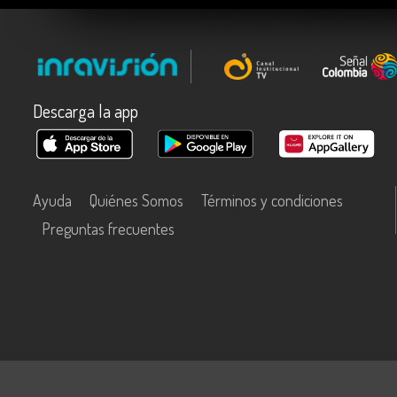
Descarga la app
Ayuda
Quiénes Somos
Términos y condiciones
Preguntas frecuentes
Este contenido fue financiado con recursos del Fondo Único de Tecn