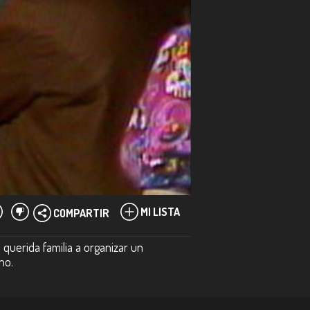
MI LISTA
COMPARTIR
 querida familia a organizar un
uno.