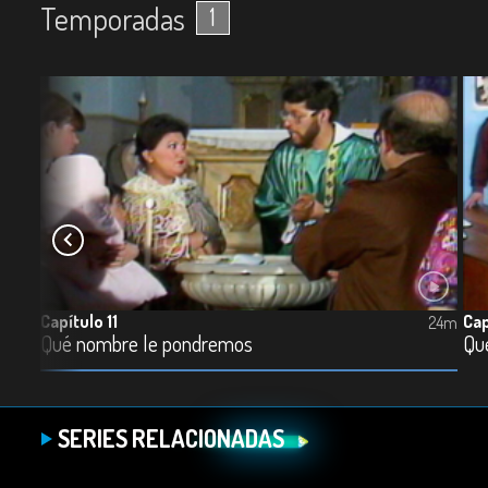
Temporadas
1
Capítulo 11
Cap
23m
24m
Qué nombre le pondremos
Qu
SERIES RELACIONADAS