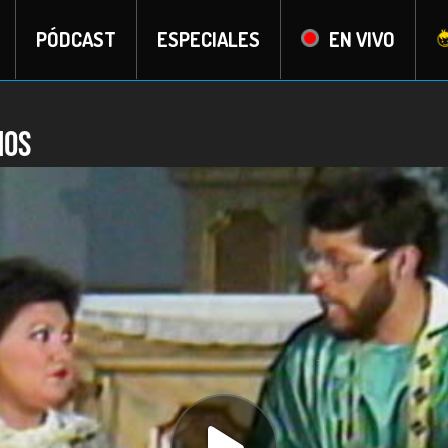
PÓDCAST
ESPECIALES
EN VIVO
mos