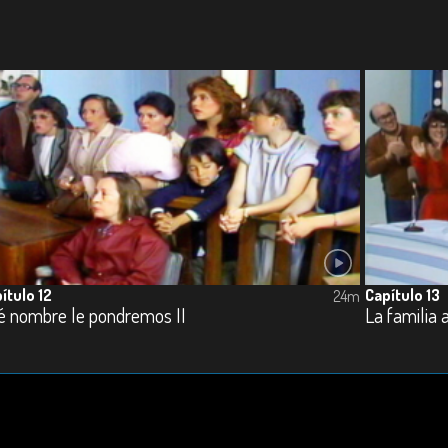
ítulo 12
Capítulo 13
24m
é nombre le pondremos II
La familia