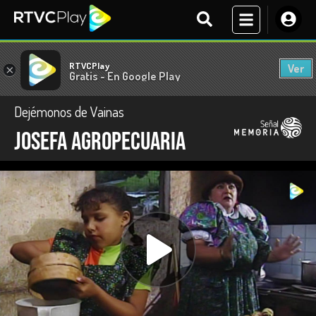
RTVCPlay
Ver
×
Gratis - En Google Play
Dejémonos de Vainas
Josefa agropecuaria