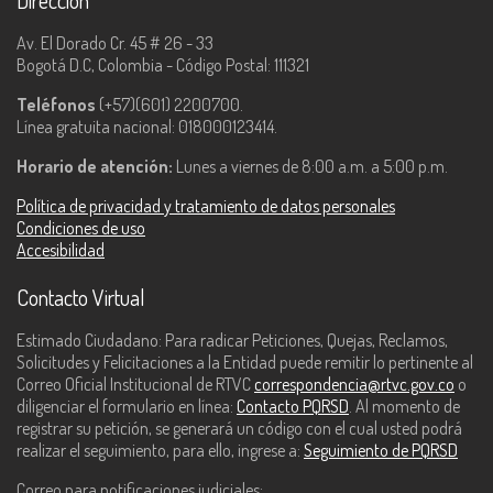
Dirección
Av. El Dorado Cr. 45 # 26 - 33
Bogotá D.C, Colombia - Código Postal: 111321
Teléfonos
(+57)(601) 2200700.
Línea gratuita nacional: 018000123414.
Horario de atención:
Lunes a viernes de 8:00 a.m. a 5:00 p.m.
Política de privacidad y tratamiento de datos personales
Condiciones de uso
Accesibilidad
Contacto Virtual
Estimado Ciudadano: Para radicar Peticiones, Quejas, Reclamos,
Solicitudes y Felicitaciones a la Entidad puede remitir lo pertinente al
Correo Oficial Institucional de RTVC
correspondencia@rtvc.gov.co
o
diligenciar el formulario en línea:
Contacto PQRSD
. Al momento de
registrar su petición, se generará un código con el cual usted podrá
realizar el seguimiento, para ello, ingrese a:
Seguimiento de PQRSD
Correo para notificaciones judiciales: