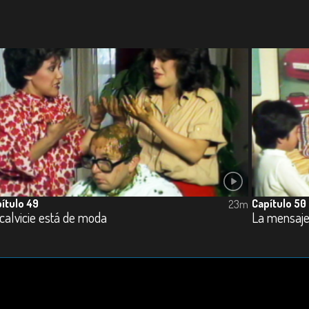
ítulo 49
Capítulo 50
23m
calvicie está de moda
La mensaje