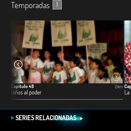
Temporadas
1
Capítulo 48
Cap
23m
24m
Niños al poder
La 
SERIES RELACIONADAS