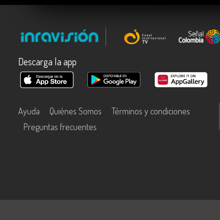
Descarga la app
Ayuda
Quiénes Somos
Términos y condiciones
Preguntas frecuentes
Este contenido fue financiado con recursos del Fondo Único de Tecn