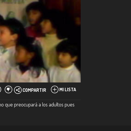
MI LISTA
COMPARTIR
no que preocupará a los adultos pues