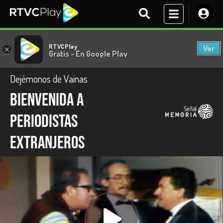
RTVCPlay
Ver
×
Gratis - En Google Play
Dejémonos de Vainas
Bienvenida a
periodistas
extranjeros