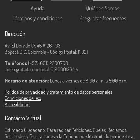
Ayuda
Quiénes Somos
Términos y condiciones
Preguntas frecuentes
Dirección
Av. El Dorado Cr. 45 # 26 - 33
Bogotá D.C, Colombia - Código Postal: 111321
Teléfonos
(+57)(601) 2200700.
Línea gratuita nacional: 018000123414.
Horario de atención:
Lunes a viernes de 8:00 a.m. a 5:00 p.m.
Política de privacidad y tratamiento de datos personales
Condiciones de uso
Accesibilidad
Contacto Virtual
Estimado Ciudadano: Para radicar Peticiones, Quejas, Reclamos,
Solicitudes y Felicitaciones a la Entidad puede remitir lo pertinente al