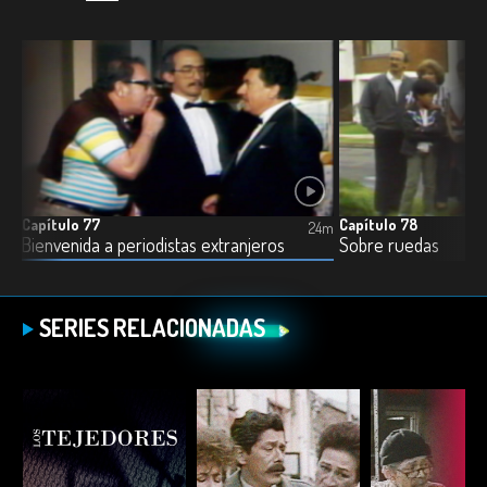
Capítulo 77
Capítulo 78
3m
24m
Bienvenida a periodistas extranjeros
Sobre ruedas
SERIES RELACIONADAS