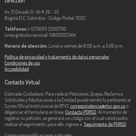
Dirección
Av. El Dorado Cr. 45 # 26 - 33
Bogotá D.C, Colombia - Código Postal: 111321
Teléfonos
(+57)(601) 2200700.
Línea gratuita nacional: 018000123414.
Horario de atención:
Lunes a viernes de 8:00 a.m. a 5:00 p.m.
Política de privacidad y tratamiento de datos personales
Condiciones de uso
Accesibilidad
Contacto Virtual
Estimado Ciudadano: Para radicar Peticiones, Quejas, Reclamos,
Solicitudes y Felicitaciones a la Entidad puede remitir lo pertinente al
Correo Oficial Institucional de RTVC
correspondencia@rtvc.gov.co
o
diligenciar el formulario en línea:
Contacto PQRSD
. Al momento de
registrar su petición, se generará un código con el cual usted podrá
realizar el seguimiento, para ello, ingrese a:
Seguimiento de PQRSD
Correo para notificaciones judiciales: