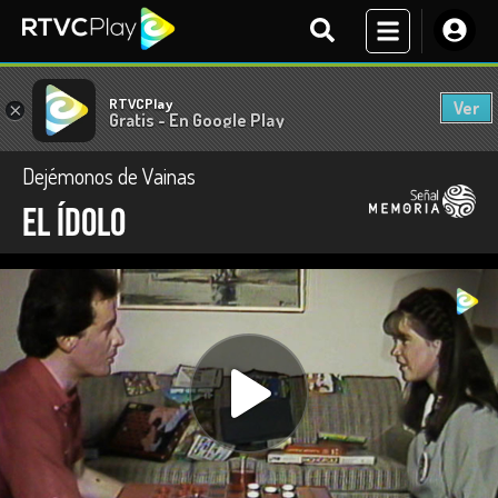
RTVCPlay
Ver
×
Gratis - En Google Play
Dejémonos de Vainas
El ídolo