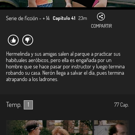
Serie de ficción - + 14
Capítulo 41
23m
COMPARTIR
Hermelinda y sus amigas salen al parque a practicar sus
habituales aeróbicos, pero ella es engañada por un
hombre que se hace pasar por instructor y luego termina
robando su casa. Nerón llega a salvar el día, pues termina
atrapando a los ladrones.
Temp.
1
77
Cap.