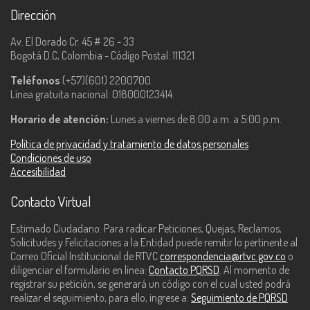
Dirección
Av. El Dorado Cr. 45 # 26 - 33
Bogotá D.C, Colombia - Código Postal: 111321
Teléfonos
(+57)(601) 2200700.
Línea gratuita nacional: 018000123414.
Horario de atención:
Lunes a viernes de 8:00 a.m. a 5:00 p.m.
Política de privacidad y tratamiento de datos personales
Condiciones de uso
Accesibilidad
Contacto Virtual
Estimado Ciudadano: Para radicar Peticiones, Quejas, Reclamos,
Solicitudes y Felicitaciones a la Entidad puede remitir lo pertinente al
Correo Oficial Institucional de RTVC
correspondencia@rtvc.gov.co
o
diligenciar el formulario en línea:
Contacto PQRSD
. Al momento de
registrar su petición, se generará un código con el cual usted podrá
realizar el seguimiento, para ello, ingrese a:
Seguimiento de PQRSD