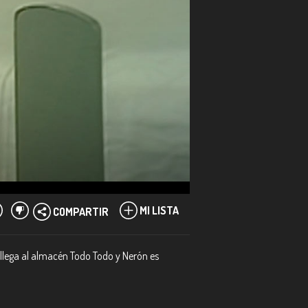
MI LISTA
COMPARTIR
llega al almacén Todo Todo y Nerón es