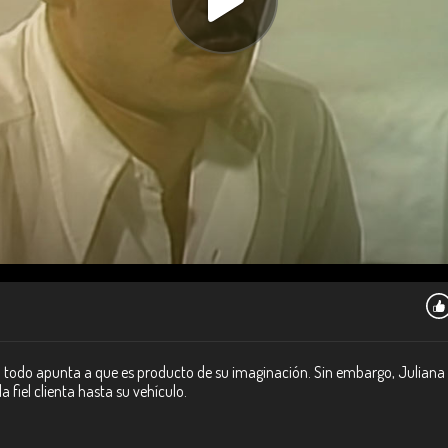
 todo apunta a que es producto de su imaginación. Sin embargo, Juliana 
iel clienta hasta su vehículo.