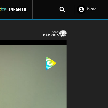
INFANTIL
Iniciar
Sesión