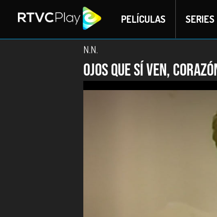
PELÍCULAS
SERIES
N.N.
Ojos que sí ven, corazón