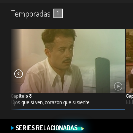
Temporadas
1
Capítulo 8
Cap
Ojos que sí ven, corazón que sí siente
EEE
SERIES RELACIONADAS