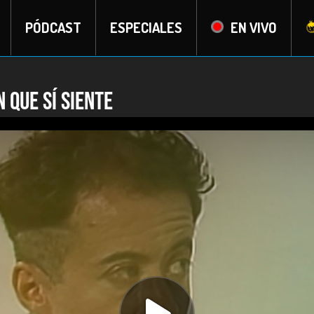
PÓDCAST
ESPECIALES
EN VIVO
 que sí siente