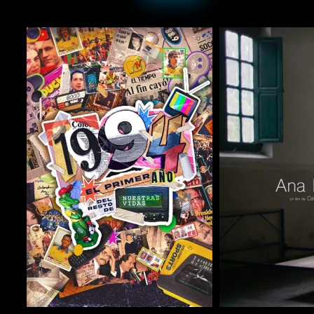
COMPARTIR
COMPARTIR