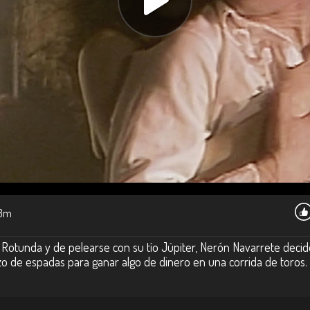
3m
Rotunda y de pelearse con su tío Júpiter, Nerón Navarrete decide 
 de espadas para ganar algo de dinero en una corrida de toros.