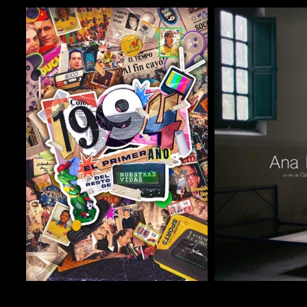
COMPARTIR
COMPARTIR