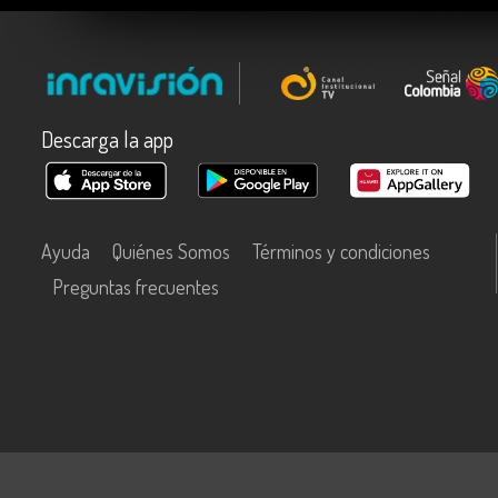
Descarga la app
Ayuda
Quiénes Somos
Términos y condiciones
Preguntas frecuentes
Este contenido fue financiado con recursos del Fondo Único de Tecn