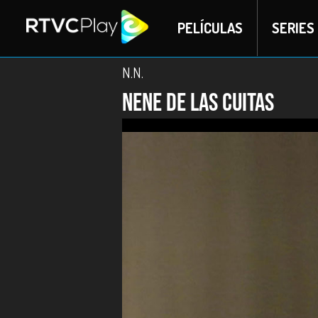
PELÍCULAS
SERIES
N.N.
Nene de las cuitas