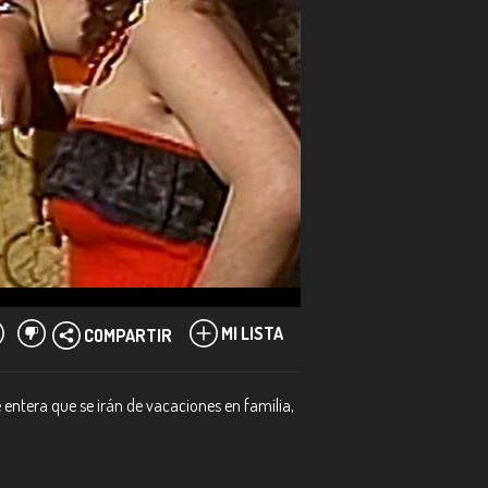
MI LISTA
COMPARTIR
e entera que se irán de vacaciones en familia,