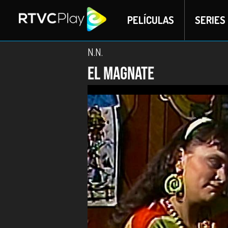
PELÍCULAS
SERIES
N.N.
El Magnate