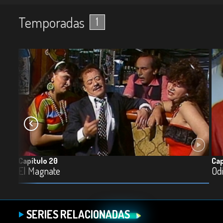
Temporadas
1
Capítulo 20
Cap
El Magnate
Od
SERIES RELACIONADAS