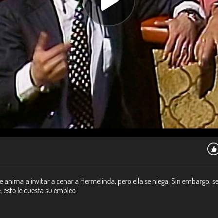
 se anima a invitar a cenar a Hermelinda, pero ella se niega. Sin embargo, s
 esto le cuesta su empleo.