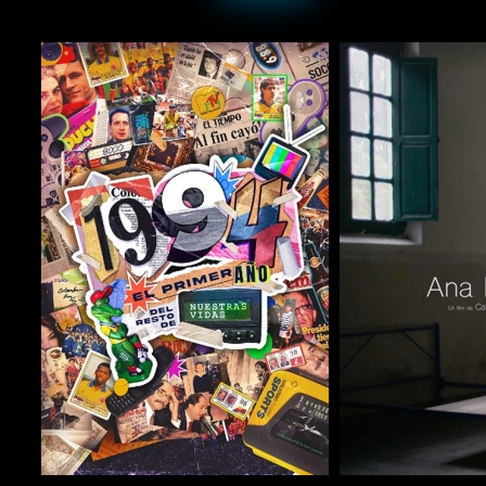
COMPARTIR
COMPARTIR