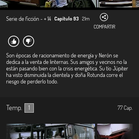
Serie de ficción - + 14
Capítulo 93
21m
COMPARTIR
Son épocas de racionamiento de energía y Nerón se
dedica a la venta de linternas. Sus amigos y vecinos no la
están pasando bien con la crisis energética. Su tío Júpiter
ha visto disminuida la clientela y doña Rotunda corre el
riesgo de perderlo todo.
Temp.
1
77
Cap.