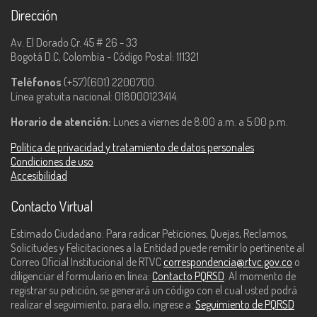
Dirección
Av. El Dorado Cr. 45 # 26 - 33
Bogotá D.C, Colombia - Código Postal: 111321
Teléfonos
(+57)(601) 2200700.
Línea gratuita nacional: 018000123414.
Horario de atención:
Lunes a viernes de 8:00 a.m. a 5:00 p.m.
Política de privacidad y tratamiento de datos personales
Condiciones de uso
Accesibilidad
Contacto Virtual
Estimado Ciudadano: Para radicar Peticiones, Quejas, Reclamos,
Solicitudes y Felicitaciones a la Entidad puede remitir lo pertinente al
Correo Oficial Institucional de RTVC
correspondencia@rtvc.gov.co
o
diligenciar el formulario en línea:
Contacto PQRSD
. Al momento de
registrar su petición, se generará un código con el cual usted podrá
realizar el seguimiento, para ello, ingrese a:
Seguimiento de PQRSD