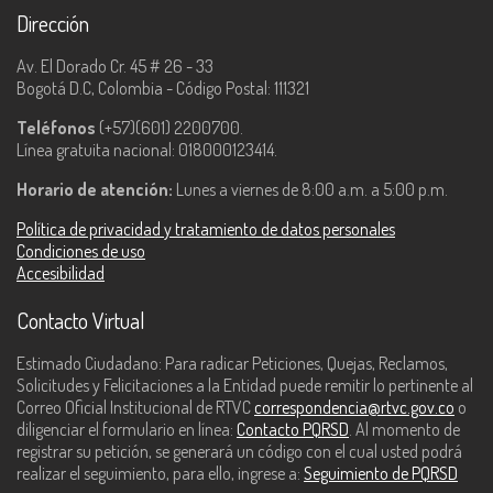
Dirección
Av. El Dorado Cr. 45 # 26 - 33
Bogotá D.C, Colombia - Código Postal: 111321
Teléfonos
(+57)(601) 2200700.
Línea gratuita nacional: 018000123414.
Horario de atención:
Lunes a viernes de 8:00 a.m. a 5:00 p.m.
Política de privacidad y tratamiento de datos personales
Condiciones de uso
Accesibilidad
Contacto Virtual
Estimado Ciudadano: Para radicar Peticiones, Quejas, Reclamos,
Solicitudes y Felicitaciones a la Entidad puede remitir lo pertinente al
Correo Oficial Institucional de RTVC
correspondencia@rtvc.gov.co
o
diligenciar el formulario en línea:
Contacto PQRSD
. Al momento de
registrar su petición, se generará un código con el cual usted podrá
realizar el seguimiento, para ello, ingrese a:
Seguimiento de PQRSD