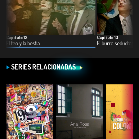
Capítulo 12
Capítulo 13
El feo y la bestia
El burro seductor
SERIES RELACIONADAS