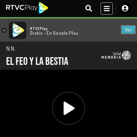
RTVCPlay
Ver
×
Gratis - En Google Play
N.N.
El feo y la bestia