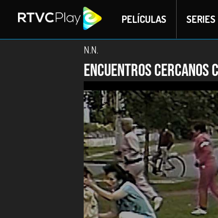
PELÍCULAS
SERIES
N.N.
Encuentros cercanos c