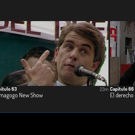
ítulo 63
Capítulo 66
23m
magogo New Show
El derecho