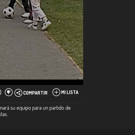
MI LISTA
COMPARTIR
rmará su equipo para un partido de
tas.