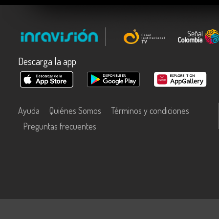
Descarga la app
Ayuda
Quiénes Somos
Términos y condiciones
Preguntas frecuentes
Este contenido fue financiado con recursos del Fondo Único de Tecn