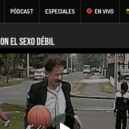
PÓDCAST
ESPECIALES
EN VIVO
on el sexo débil