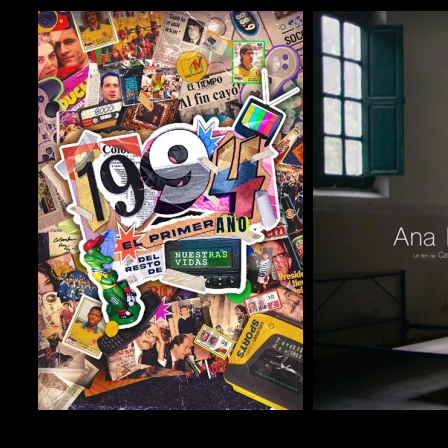
COMPARTIR
COMPARTIR