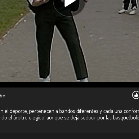
3m
 en el deporte, pertenecen a bandos diferentes y cada una confo
do el árbitro elegido, aunque se deja seducir por las basquetbolis