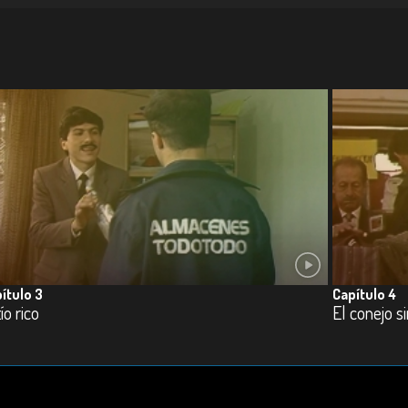
ítulo 3
Capítulo 4
tío rico
El conejo s