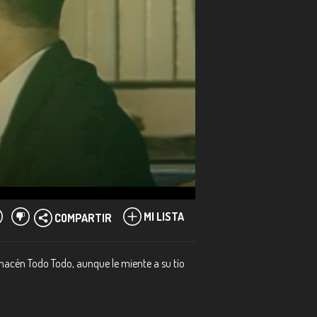
MI LISTA
COMPARTIR
macén Todo Todo, aunque le miente a su tío