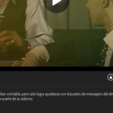
iar contable, pero solo logra quedarse con el puesto de mensajero del al
a suerte de su sobrino.