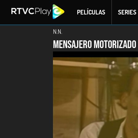
PELÍCULAS
SERIES
N.N.
Mensajero motorizado