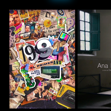
COMPARTIR
COMPARTIR