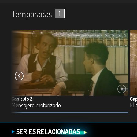
Temporadas
1
Capítulo 2
Cap
23m
Mensajero motorizado
El 
SERIES RELACIONADAS