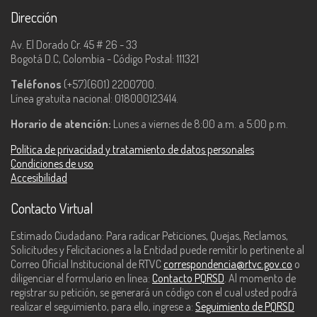
Dirección
Av. El Dorado Cr. 45 # 26 - 33
Bogotá D.C, Colombia - Código Postal: 111321
Teléfonos
(+57)(601) 2200700.
Línea gratuita nacional: 018000123414.
Horario de atención:
Lunes a viernes de 8:00 a.m. a 5:00 p.m.
Política de privacidad y tratamiento de datos personales
Condiciones de uso
Accesibilidad
Contacto Virtual
Estimado Ciudadano: Para radicar Peticiones, Quejas, Reclamos,
Solicitudes y Felicitaciones a la Entidad puede remitir lo pertinente al
Correo Oficial Institucional de RTVC
correspondencia@rtvc.gov.co
o
diligenciar el formulario en línea:
Contacto PQRSD
. Al momento de
registrar su petición, se generará un código con el cual usted podrá
realizar el seguimiento, para ello, ingrese a:
Seguimiento de PQRSD