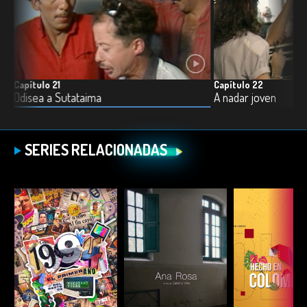
Capítulo 21
Capítulo 22
Odisea a Sutataima
A nadar joven
SERIES RELACIONADAS