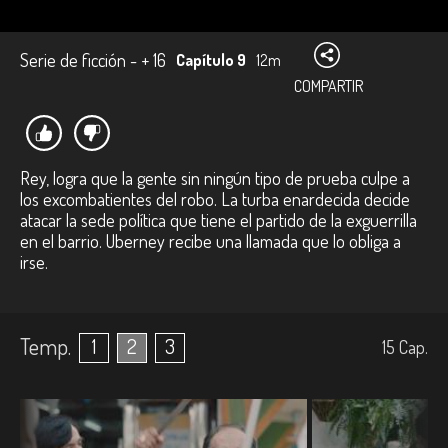
Serie de ficción - + 16
Capítulo 9
12m
COMPARTIR
Rey, logra que la gente sin ningún tipo de prueba culpe a
los excombatientes del robo. La turba enardecida decide
atacar la sede política que tiene el partido de la exguerrilla
en el barrio. Uberney recibe una llamada que lo obliga a
irse.
Temp.
1
2
3
15
Cap.