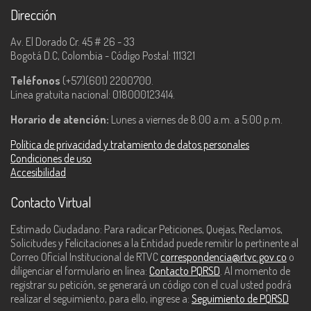
Dirección
Av. El Dorado Cr. 45 # 26 - 33
Bogotá D.C, Colombia - Código Postal: 111321
Teléfonos
(+57)(601) 2200700.
Línea gratuita nacional: 018000123414.
Horario de atención:
Lunes a viernes de 8:00 a.m. a 5:00 p.m.
Política de privacidad y tratamiento de datos personales
Condiciones de uso
Accesibilidad
Contacto Virtual
Estimado Ciudadano: Para radicar Peticiones, Quejas, Reclamos,
Solicitudes y Felicitaciones a la Entidad puede remitir lo pertinente al
Correo Oficial Institucional de RTVC
correspondencia@rtvc.gov.co
o
diligenciar el formulario en línea:
Contacto PQRSD
. Al momento de
registrar su petición, se generará un código con el cual usted podrá
realizar el seguimiento, para ello, ingrese a:
Seguimiento de PQRSD