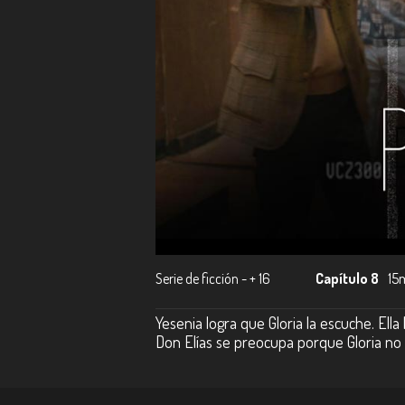
Serie de ficción - + 16
Capítulo 8
15
Yesenia logra que Gloria la escuche. Ell
Don Elías se preocupa porque Gloria no e