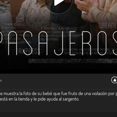
m
a le muestra la foto de su bebé que fue fruto de una violación por
stá en la tienda y le pide ayuda al sargento.