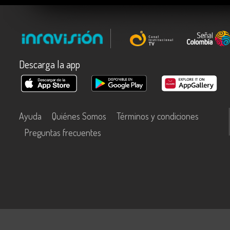
Descarga la app
Ayuda
Quiénes Somos
Términos y condiciones
Preguntas frecuentes
Este contenido fue financiado con recursos del Fondo Único de Tecn