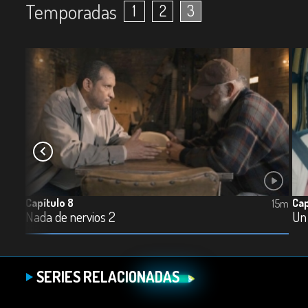
Temporadas
1
2
3
Capítulo 8
Cap
15m
15m
Nada de nervios 2
Un
SERIES RELACIONADAS