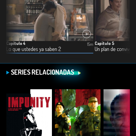
Capítulo 4
Capítulo 5
15m
15m
Lo que ustedes ya saben 2
Un plan de convivenc
SERIES RELACIONADAS