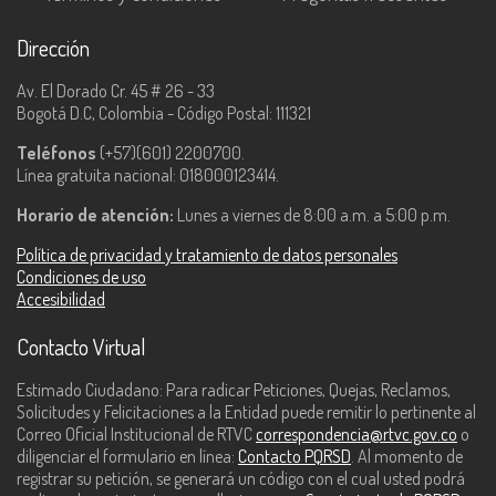
Dirección
Av. El Dorado Cr. 45 # 26 - 33
Bogotá D.C, Colombia - Código Postal: 111321
Teléfonos
(+57)(601) 2200700.
Línea gratuita nacional: 018000123414.
Horario de atención:
Lunes a viernes de 8:00 a.m. a 5:00 p.m.
Política de privacidad y tratamiento de datos personales
Condiciones de uso
Accesibilidad
Contacto Virtual
Estimado Ciudadano: Para radicar Peticiones, Quejas, Reclamos,
Solicitudes y Felicitaciones a la Entidad puede remitir lo pertinente al
Correo Oficial Institucional de RTVC
correspondencia@rtvc.gov.co
o
diligenciar el formulario en línea:
Contacto PQRSD
. Al momento de
registrar su petición, se generará un código con el cual usted podrá