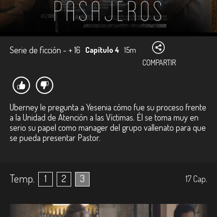
Serie de ficción - + 16
Capítulo 4
15m
COMPARTIR
Uberney le pregunta a Yesenia cómo fue su proceso frente
a la Unidad de Atención a las Víctimas. Él se toma muy en
serio su papel como manager del grupo vallenato para que
se pueda presentar Pastor.
Temp.
1
2
3
17
Cap.