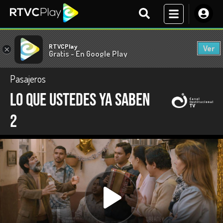
RTVCPlay
Ver
×
Gratis - En Google Play
Pasajeros
Lo que ustedes ya saben
2