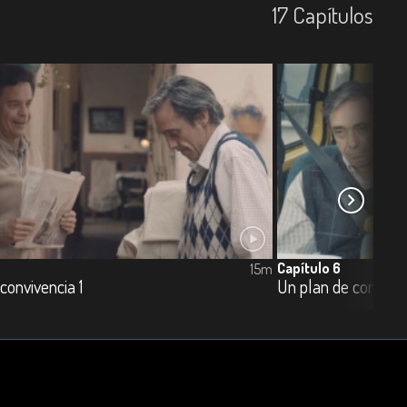
17
Capí­tulos
Capítulo 6
15m
convivencia 1
Un plan de conviven