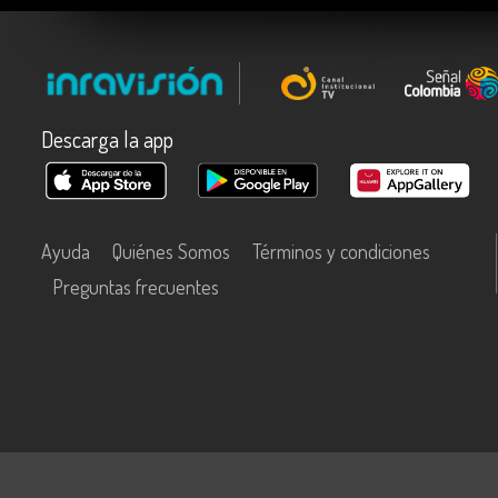
Descarga la app
Ayuda
Quiénes Somos
Términos y condiciones
Preguntas frecuentes
Este contenido fue financiado con recursos del Fondo Único de Tecn