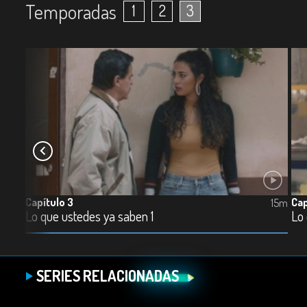
Temporadas
1
2
3
Capítulo 3
Cap
15m
15m
Lo que ustedes ya saben 1
Lo
SERIES RELACIONADAS