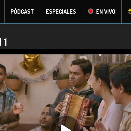
PÓDCAST
ESPECIALES
EN VIVO
n 1