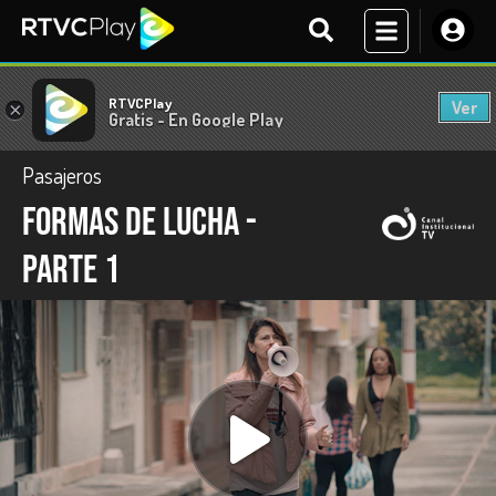
RTVCPlay
Ver
×
Gratis - En Google Play
Pasajeros
Formas de lucha -
Parte 1