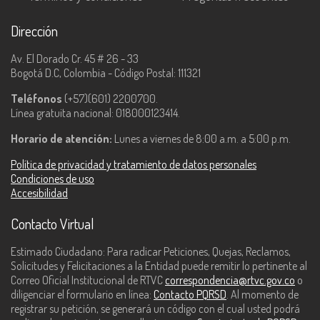
Dirección
Av. El Dorado Cr. 45 # 26 - 33
Bogotá D.C, Colombia - Código Postal: 111321
Teléfonos
(+57)(601) 2200700.
Línea gratuita nacional: 018000123414.
Horario de atención:
Lunes a viernes de 8:00 a.m. a 5:00 p.m.
Política de privacidad y tratamiento de datos personales
Condiciones de uso
Accesibilidad
Contacto Virtual
Estimado Ciudadano: Para radicar Peticiones, Quejas, Reclamos,
Solicitudes y Felicitaciones a la Entidad puede remitir lo pertinente al
Correo Oficial Institucional de RTVC
correspondencia@rtvc.gov.co
o
diligenciar el formulario en línea:
Contacto PQRSD
. Al momento de
registrar su petición, se generará un código con el cual usted podrá