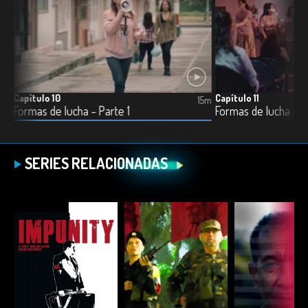
Capítulo 10
Capítulo 11
12m
15m
Formas de lucha - Parte 1
Formas de lucha - P
SERIES RELACIONADAS