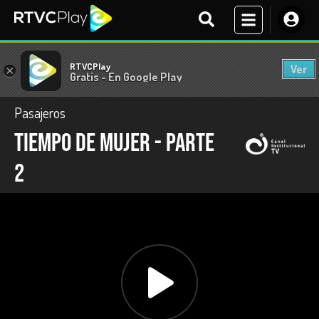
RTVCPlay
Ver
×
Gratis - En Google Play
Pasajeros
Tiempo de mujer - Parte
2