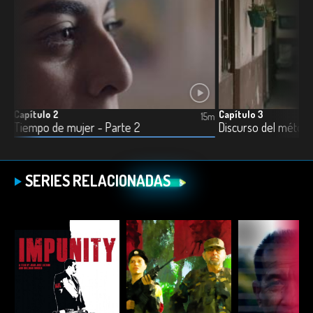
Capítulo 2
Capítulo 3
11m
15m
Tiempo de mujer - Parte 2
Discurso del métod
SERIES RELACIONADAS