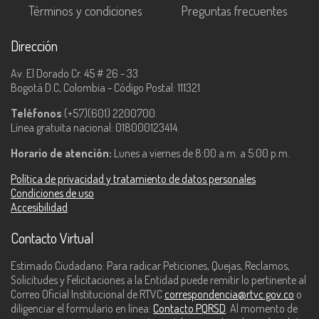
Términos y condiciones
Preguntas frecuentes
Dirección
Av. El Dorado Cr. 45 # 26 - 33
Bogotá D.C, Colombia - Código Postal: 111321
Teléfonos
(+57)(601) 2200700.
Línea gratuita nacional: 018000123414.
Horario de atención:
Lunes a viernes de 8:00 a.m. a 5:00 p.m.
Política de privacidad y tratamiento de datos personales
Condiciones de uso
Accesibilidad
Contacto Virtual
Estimado Ciudadano: Para radicar Peticiones, Quejas, Reclamos,
Solicitudes y Felicitaciones a la Entidad puede remitir lo pertinente al
Correo Oficial Institucional de RTVC
correspondencia@rtvc.gov.co
o
diligenciar el formulario en línea:
Contacto PQRSD
. Al momento de