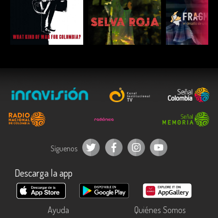
ESCUCHAR
ESCUCHAR
ESCUC
Síguenos
Descarga la app
Ayuda
Quiénes Somos