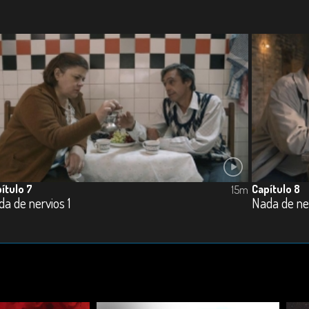
ítulo 7
Capítulo 8
15m
a de nervios 1
Nada de ne