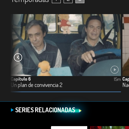
Capítulo 6
Cap
15m
15m
Un plan de convivencia 2
Nad
SERIES RELACIONADAS