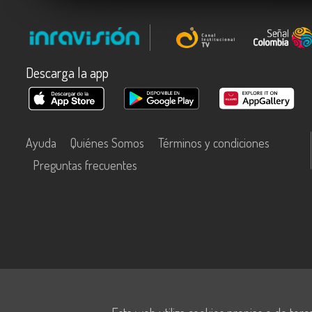
Descarga la app
Ayuda
Quiénes Somos
Términos y condiciones
Preguntas frecuentes
Este contenido fue financiado con recursos del Fondo Único de Tecn