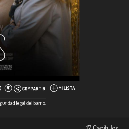
MI LISTA
COMPARTIR
uridad legal del barrio.
17
Capí­tulos