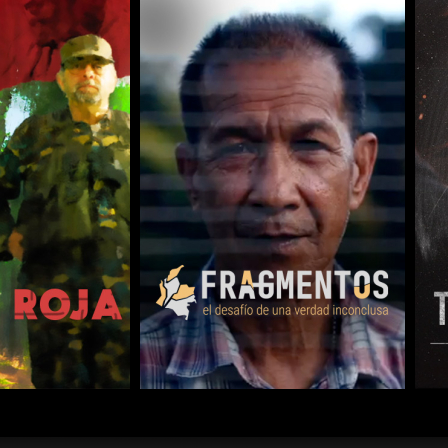
COMPARTIR