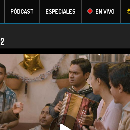
PÓDCAST
ESPECIALES
EN VIVO
 2