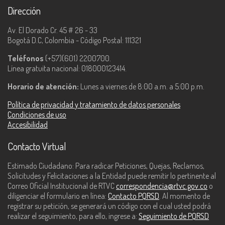
Dirección
Av. El Dorado Cr. 45 # 26 - 33
Bogotá D.C, Colombia - Código Postal: 111321
Teléfonos
(+57)(601) 2200700.
Línea gratuita nacional: 018000123414.
Horario de atención:
Lunes a viernes de 8:00 a.m. a 5:00 p.m.
Política de privacidad y tratamiento de datos personales
Condiciones de uso
Accesibilidad
Contacto Virtual
Estimado Ciudadano: Para radicar Peticiones, Quejas, Reclamos,
Solicitudes y Felicitaciones a la Entidad puede remitir lo pertinente al
Correo Oficial Institucional de RTVC
correspondencia@rtvc.gov.co
o
diligenciar el formulario en línea:
Contacto PQRSD
. Al momento de
registrar su petición, se generará un código con el cual usted podrá
realizar el seguimiento, para ello, ingrese a:
Seguimiento de PQRSD