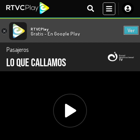
RTVCPlay
Ver
×
Gratis - En Google Play
Pasajeros
Lo que callamos