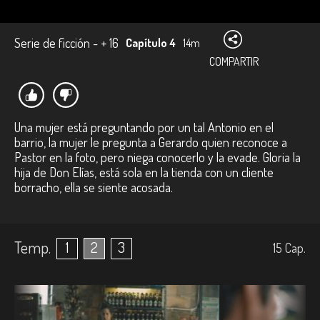
Serie de ficción - + 16
Capítulo 4
14m
COMPARTIR
Una mujer está preguntando por un tal Antonio en el
barrio, la mujer le pregunta a Gerardo quien reconoce a
Pastor en la foto, pero niega conocerlo y la evade. Gloria la
hija de Don Elías, está sola en la tienda con un cliente
borracho, ella se siente acosada.
Temp.
1
2
3
15
Cap.