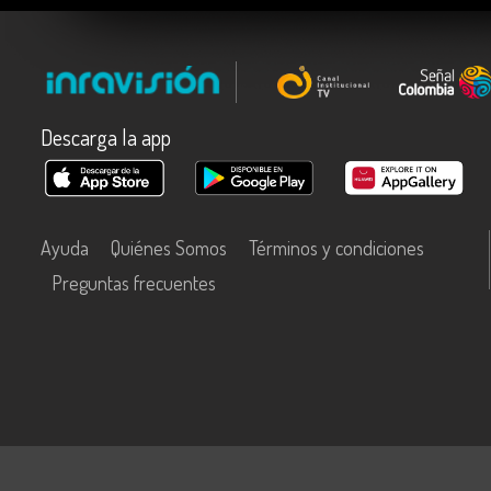
Descarga la app
Ayuda
Quiénes Somos
Términos y condiciones
Preguntas frecuentes
Este contenido fue financiado con recursos del Fondo Único de Tecn