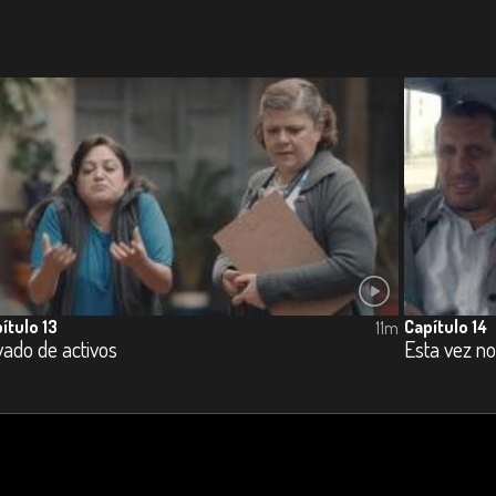
ítulo 13
Capítulo 14
11m
ado de activos
Esta vez no