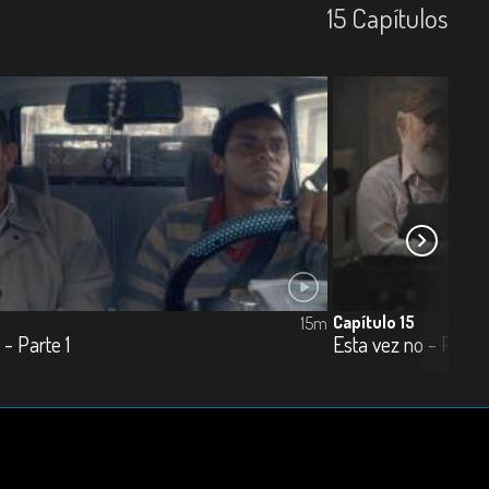
15
Capí­tulos
Capítulo 15
15m
 - Parte 1
Esta vez no - Parte