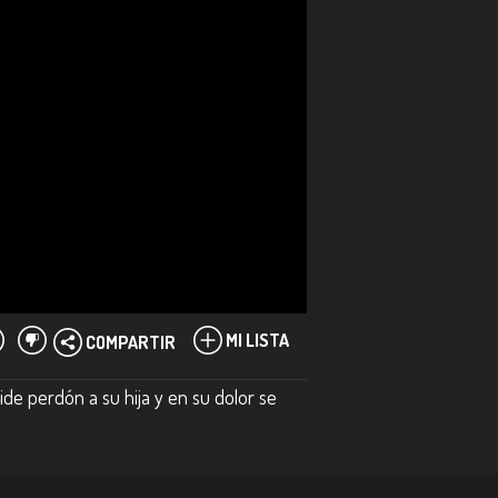
MI LISTA
COMPARTIR
ide perdón a su hija y en su dolor se