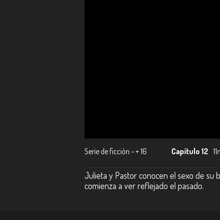
Serie de ficción - + 16
Capítulo 12
11
Julieta y Pastor conocen el sexo de su b
comienza a ver reflejado el pasado.