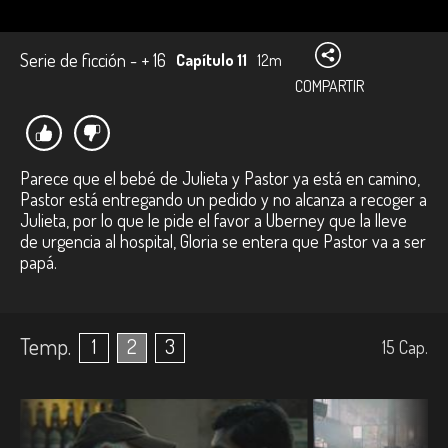
Serie de ficción - + 16
Capítulo 11
12m
COMPARTIR
Parece que el bebé de Julieta y Pastor ya está en camino,
Pastor está entregando un pedido y no alcanza a recoger a
Julieta, por lo que le pide el favor a Uberney que la lleve
de urgencia al hospital, Gloria se entera que Pastor va a ser
papá.
Temp.
1
2
3
15
Cap.