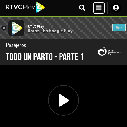
RTVCPlay
Ver
×
Gratis - En Google Play
Pasajeros
Todo un parto - Parte 1