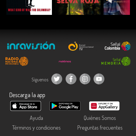
ESCUCHAR
ESCUCHAR
ESCUC
Síguenos
Descarga la app
Ayuda
Quiénes Somos
Términos y condiciones
Preguntas frecuentes