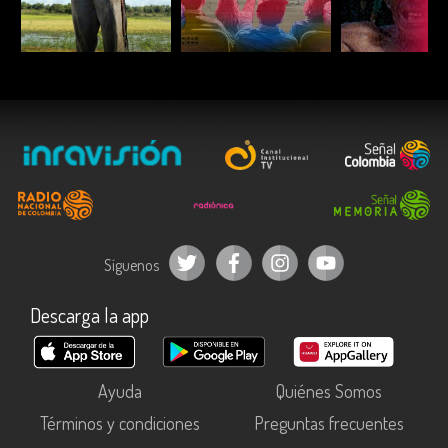
ESCUCHAR
ESCUCHAR
ESCUC
Síguenos
Descarga la app
Ayuda
Quiénes Somos
Términos y condiciones
Preguntas frecuentes