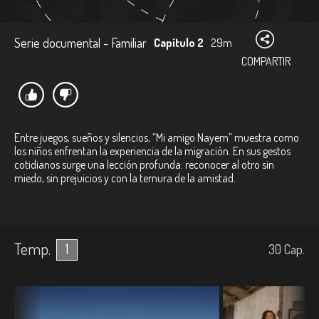
Serie documental - Familiar
Capítulo 2
29m
COMPARTIR
Entre juegos, sueños y silencios, “Mi amigo Nayem” muestra como
los niños enfrentan la experiencia de la migración. En sus gestos
cotidianos surge una lección profunda: reconocer al otro sin
miedo, sin prejuicios y con la ternura de la amistad.
Temp.
1
30
Cap.