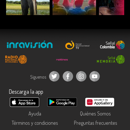
ESCUCHAR
ESCUCHAR
ESCUC
Síguenos
Descarga la app
Ayuda
Quiénes Somos
Términos y condiciones
Preguntas frecuentes