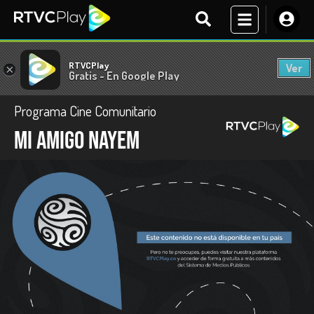
RTVCPlay
Ver
×
Gratis - En Google Play
Programa Cine Comunitario
Mi amigo Nayem