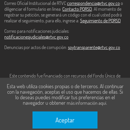
Correo Oficial Institucional de RTVC
correspondencia@rtvc.gov.co
o
diligenciar el formulario en línea:
Contacto PQRSD
. Al momento de
registrar su petición, se generará un código con el cual usted podrá
realizar el seguimiento, para ello, ingrese a:
Seguimiento de PQRSD
Correo para notificaciones judiciales:
notificacionesjudiciales@rtvc.gov.co
Denuncias por actos de corrupción:
soytransparente@rtvc.gov.co
Este contenido fue financiado con recursos del Fondo Único de
Tecnologías de la Información y las Comunicaciones de MinTic.
Esta web utiliza cookies propias o de terceros. Al continuar
con la navegación, aceptas el uso que hacemos de ellas. Si
lo deseas puedes modificar tus preferencias en el
navegador u obtener
.
más información aquí
Aceptar