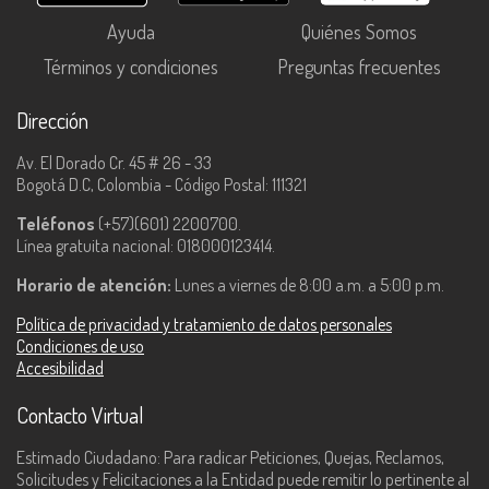
Ayuda
Quiénes Somos
Términos y condiciones
Preguntas frecuentes
Dirección
Av. El Dorado Cr. 45 # 26 - 33
Bogotá D.C, Colombia - Código Postal: 111321
Teléfonos
(+57)(601) 2200700.
Línea gratuita nacional: 018000123414.
Horario de atención:
Lunes a viernes de 8:00 a.m. a 5:00 p.m.
Política de privacidad y tratamiento de datos personales
Condiciones de uso
Accesibilidad
Contacto Virtual
Estimado Ciudadano: Para radicar Peticiones, Quejas, Reclamos,
Solicitudes y Felicitaciones a la Entidad puede remitir lo pertinente al