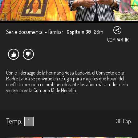
Serie documental - Familiar
Capítulo 30
26m
COMPARTIR
Con el liderazgo de la hermana Rosa Cadavid, el Convento de la
Madre Laura se convirtió en refugio para mujeres que huían del
conflicto armado colombiano durante los años más crudos de la
violencia en la Comuna 13 de Medellín.
Temp.
1
30
Cap.