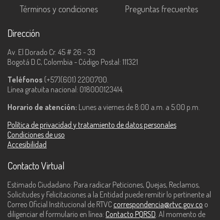
Términos y condiciones
Preguntas frecuentes
Dirección
Av. El Dorado Cr. 45 # 26 - 33
Bogotá D.C, Colombia - Código Postal: 111321
Teléfonos
(+57)(601) 2200700.
Línea gratuita nacional: 018000123414.
Horario de atención:
Lunes a viernes de 8:00 a.m. a 5:00 p.m.
Política de privacidad y tratamiento de datos personales
Condiciones de uso
Accesibilidad
Contacto Virtual
Estimado Ciudadano: Para radicar Peticiones, Quejas, Reclamos,
Solicitudes y Felicitaciones a la Entidad puede remitir lo pertinente al
Correo Oficial Institucional de RTVC
correspondencia@rtvc.gov.co
o
diligenciar el formulario en línea:
Contacto PQRSD
. Al momento de