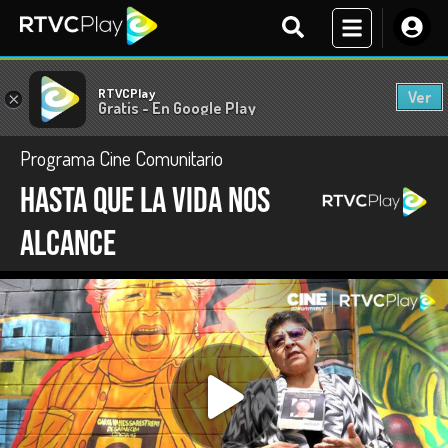
RTVCPlay
Ver
×
Gratis - En Google Play
Programa Cine Comunitario
Hasta que la vida nos
alcance