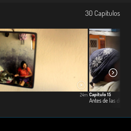
30
Capí­tulos
Capítulo 15
24m
Antes de las diez