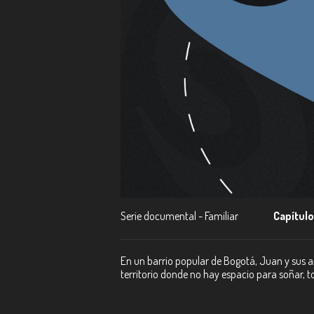
Serie documental - Familiar
Capítulo
En un barrio popular de Bogotá, Juan y sus a
territorio donde no hay espacio para soñar, t