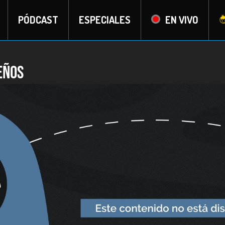
PÓDCAST
ESPECIALES
EN VIVO
eños