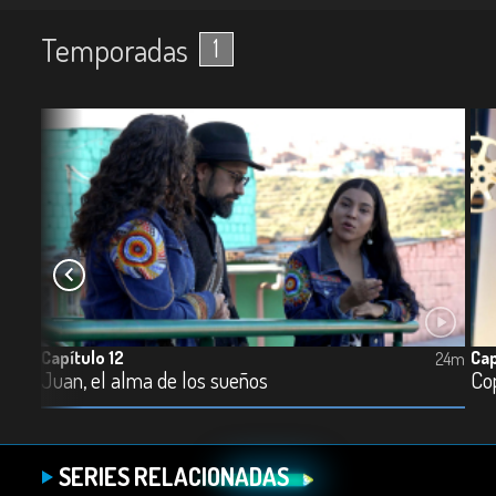
Temporadas
1
Capítulo 12
Cap
26m
24m
Juan, el alma de los sueños
Co
SERIES RELACIONADAS