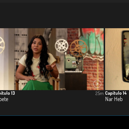
ítulo 13
Capítulo 14
25m
pete
Nar Heb