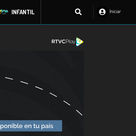
INFANTIL
Iniciar
Sesión