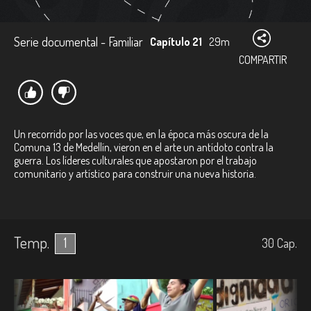
Serie documental - Familiar
Capítulo 21
29m
COMPARTIR
Un recorrido por las voces que, en la época más oscura de la
Comuna 13 de Medellín, vieron en el arte un antídoto contra la
guerra. Los líderes culturales que apostaron por el trabajo
comunitario y artístico para construir una nueva historia.
Temp.
1
30
Cap.