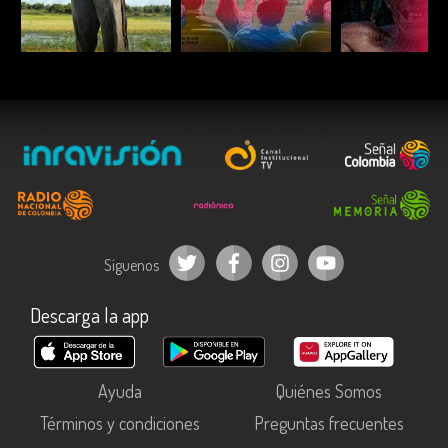
ESCUCHAR
ESCUCHAR
ESCUC
Síguenos
Descarga la app
Ayuda
Quiénes Somos
Términos y condiciones
Preguntas frecuentes