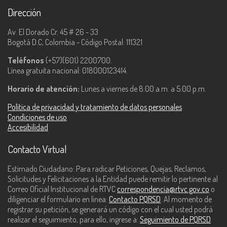
Dirección
Av. El Dorado Cr. 45 # 26 - 33
Bogotá D.C, Colombia - Código Postal: 111321
Teléfonos
(+57)(601) 2200700.
Línea gratuita nacional: 018000123414.
Horario de atención:
Lunes a viernes de 8:00 a.m. a 5:00 p.m.
Política de privacidad y tratamiento de datos personales
Condiciones de uso
Accesibilidad
Contacto Virtual
Estimado Ciudadano: Para radicar Peticiones, Quejas, Reclamos,
Solicitudes y Felicitaciones a la Entidad puede remitir lo pertinente al
Correo Oficial Institucional de RTVC
correspondencia@rtvc.gov.co
o
diligenciar el formulario en línea:
Contacto PQRSD
. Al momento de
registrar su petición, se generará un código con el cual usted podrá
realizar el seguimiento, para ello, ingrese a:
Seguimiento de PQRSD