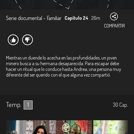
Serie documental - Familiar
Capítulo 24
26m
COMPARTIR
Mientras un duende lo acecha en las profundidades, un joven
minero busca a su hermana desaparecida. Para escapar debe
hacer un ritual que lo conduce hasta Andrea, una persona muy
diferente del ser querido con el que alguna vez compartió.
Temp.
1
30
Cap.