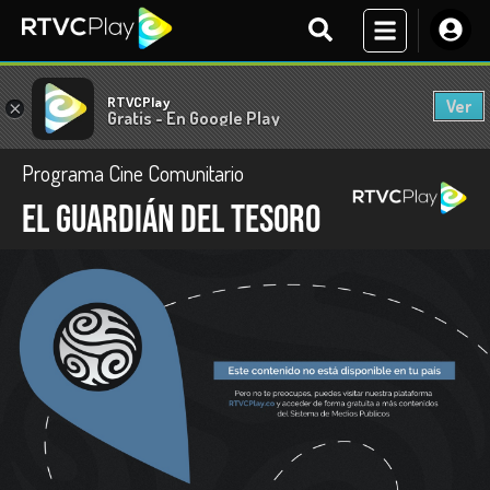
RTVCPlay
Ver
×
Gratis - En Google Play
Programa Cine Comunitario
El guardián del tesoro