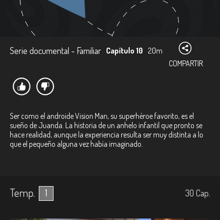
Serie documental - Familiar
Capítulo 10
20m
COMPARTIR
Ser como el androide Vision Man, su superhéroe favorito, es el
sueño de Juanda. La historia de un anhelo infantil que pronto se
hace realidad, aunque la experiencia resulta ser muy distinta a lo
que el pequeño alguna vez había imaginado.
Temp.
1
30
Cap.