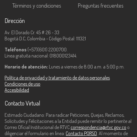
Términos y condiciones
Preguntas frecuentes
Dirección
Av. El Dorado Cr. 45 # 26 - 33
Bogotá D.C, Colombia - Código Postal: 111321
Teléfonos
(+57)(601) 2200700.
Línea gratuita nacional: 018000123414.
Horario de atención:
Lunes a viernes de 8:00 a.m. a 5:00 p.m.
Política de privacidad y tratamiento de datos personales
Condiciones de uso
Accesibilidad
Contacto Virtual
Estimado Ciudadano: Para radicar Peticiones, Quejas, Reclamos,
Solicitudes y Felicitaciones a la Entidad puede remitir lo pertinente al
Correo Oficial Institucional de RTVC
correspondencia@rtvc.gov.co
o
diligenciar el formulario en línea:
Contacto PQRSD
. Al momento de