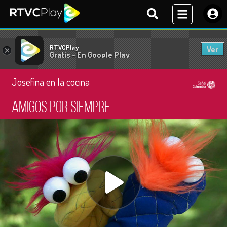
RTVCPlay
Ver
×
Gratis - En Google Play
Josefina en la cocina
Amigos por siempre