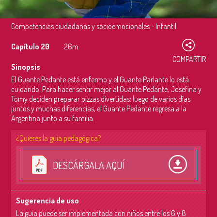
Competencias ciudadanas y socioemocionales - Infantil
Capítulo 20
26m
COMPARTIR
Sinopsis
El Guante Pedante está enfermo y el Guante Parlante lo está
cuidando. Para hacer sentir mejor al Guante Pedante, Josefina y
Tomy deciden preparar pizzas divertidas; luego de varios días
juntos y muchas diferencias, el Guante Pedante regresa a la
Argentina junto a su familia.
¿Quieres la guía pedagógica?
DESCÁRGALA AQUÍ
Sugerencia de uso
La guía puede ser implementada con niños entre los 6 y 8