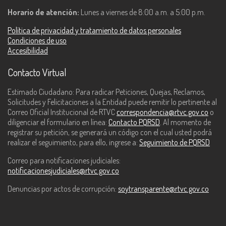
Horario de atención:
Lunes a viernes de 8:00 a.m. a 5:00 p.m.
Política de privacidad y tratamiento de datos personales
Condiciones de uso
Accesibilidad
Contacto Virtual
Estimado Ciudadano: Para radicar Peticiones, Quejas, Reclamos,
Solicitudes y Felicitaciones a la Entidad puede remitir lo pertinente al
Correo Oficial Institucional de RTVC
correspondencia@rtvc.gov.co
o
diligenciar el formulario en línea:
Contacto PQRSD
. Al momento de
registrar su petición, se generará un código con el cual usted podrá
realizar el seguimiento, para ello, ingrese a:
Seguimiento de PQRSD
Correo para notificaciones judiciales:
notificacionesjudiciales@rtvc.gov.co
Denuncias por actos de corrupción:
soytransparente@rtvc.gov.co