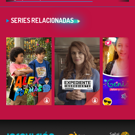
SERIES RELACIONADAS
ESCUCHAR
ESCUCHAR
ESCUC