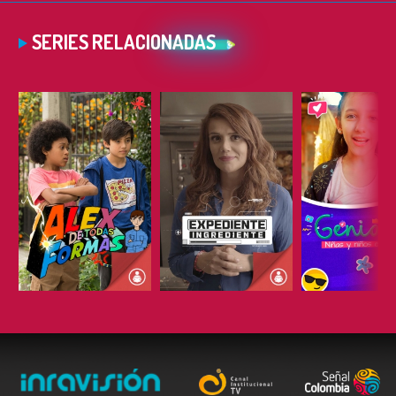
SERIES RELACIONADAS
ESCUCHAR
ESCUCHAR
ESCUC