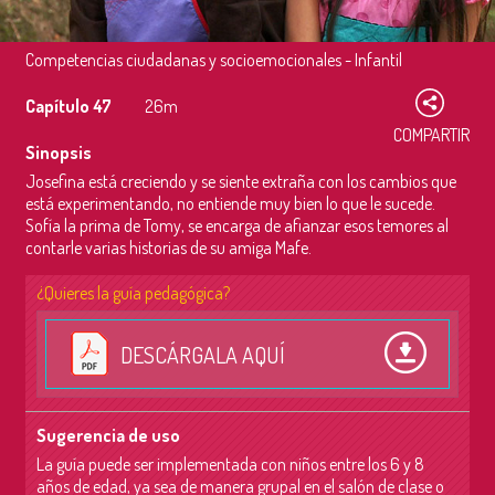
Competencias ciudadanas y socioemocionales - Infantil
Capítulo 47
26m
COMPARTIR
Sinopsis
Josefina está creciendo y se siente extraña con los cambios que
está experimentando, no entiende muy bien lo que le sucede.
Sofía la prima de Tomy, se encarga de afianzar esos temores al
contarle varias historias de su amiga Mafe.
¿Quieres la guía pedagógica?
DESCÁRGALA AQUÍ
Sugerencia de uso
La guía puede ser implementada con niños entre los 6 y 8
años de edad, ya sea de manera grupal en el salón de clase o