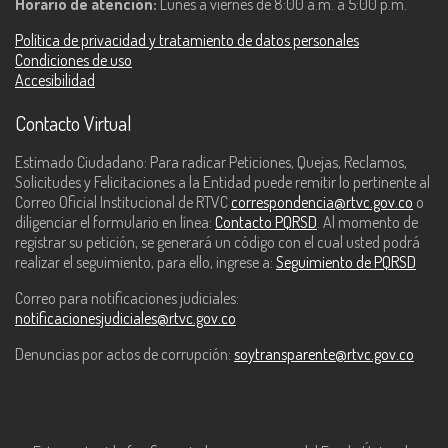
Horario de atención:
Lunes a viernes de 8:00 a.m. a 5:00 p.m.
Política de privacidad y tratamiento de datos personales
Condiciones de uso
Accesibilidad
Contacto Virtual
Estimado Ciudadano: Para radicar Peticiones, Quejas, Reclamos,
Solicitudes y Felicitaciones a la Entidad puede remitir lo pertinente al
Correo Oficial Institucional de RTVC
correspondencia@rtvc.gov.co
o
diligenciar el formulario en línea:
Contacto PQRSD
. Al momento de
registrar su petición, se generará un código con el cual usted podrá
realizar el seguimiento, para ello, ingrese a:
Seguimiento de PQRSD
Correo para notificaciones judiciales:
notificacionesjudiciales@rtvc.gov.co
Denuncias por actos de corrupción:
soytransparente@rtvc.gov.co