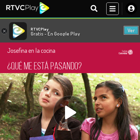
RTVCPlay
Ver
×
Gratis - En Google Play
Josefina en la cocina
¿Qué me está pasando?