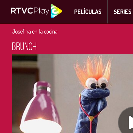
PELÍCULAS
SERIES
Josefina en la cocina
Brunch