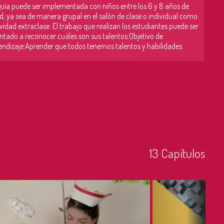
guía puede ser implementada con niños entre los 6 y 8 años de
d, ya sea de manera grupal en el salón de clase o individual como
vidad extraclase. El trabajo que realizan los estudiantes puede ser
entado a reconocer cuáles son sus talentos.Objetivo de
endizaje:Aprender que todos tenemos talentos y habilidades.
13
Capí­tulos