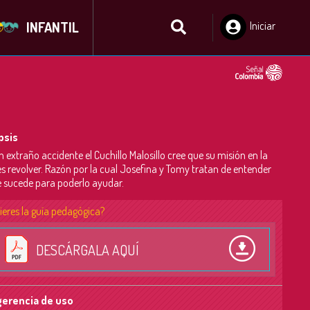
INFANTIL
Iniciar
Sesión
psis
n extraño accidente el Cuchillo Malosillo cree que su misión en la
es revolver. Razón por la cual Josefina y Tomy tratan de entender
e sucede para poderlo ayudar.
ieres la guía pedagógica?
DESCÁRGALA AQUÍ
erencia de uso