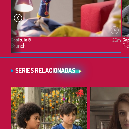
Capítulo 9
Cap
26m
Brunch
Pic
SERIES RELACIONADAS