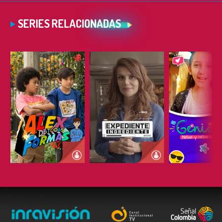
SERIES RELACIONADAS
ESCUCHAR
ESCUCHAR
ESCUC