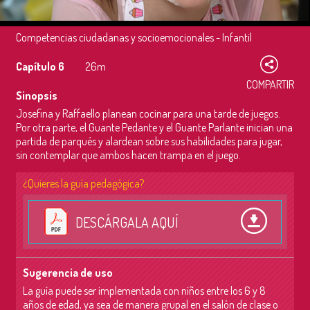
Competencias ciudadanas y socioemocionales - Infantil
Capítulo 6
26m
COMPARTIR
Sinopsis
Josefina y Raffaello planean cocinar para una tarde de juegos.
Por otra parte, el Guante Pedante y el Guante Parlante inician una
partida de parqués y alardean sobre sus habilidades para jugar,
sin contemplar que ambos hacen trampa en el juego.
¿Quieres la guía pedagógica?
DESCÁRGALA AQUÍ
Sugerencia de uso
La guía puede ser implementada con niños entre los 6 y 8
años de edad, ya sea de manera grupal en el salón de clase o