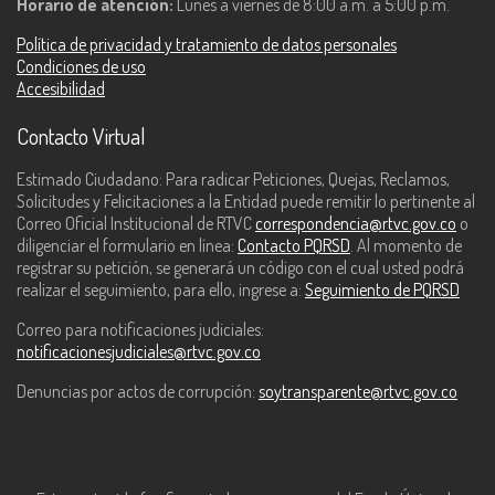
Horario de atención:
Lunes a viernes de 8:00 a.m. a 5:00 p.m.
Política de privacidad y tratamiento de datos personales
Condiciones de uso
Accesibilidad
Contacto Virtual
Estimado Ciudadano: Para radicar Peticiones, Quejas, Reclamos,
Solicitudes y Felicitaciones a la Entidad puede remitir lo pertinente al
Correo Oficial Institucional de RTVC
correspondencia@rtvc.gov.co
o
diligenciar el formulario en línea:
Contacto PQRSD
. Al momento de
registrar su petición, se generará un código con el cual usted podrá
realizar el seguimiento, para ello, ingrese a:
Seguimiento de PQRSD
Correo para notificaciones judiciales:
notificacionesjudiciales@rtvc.gov.co
Denuncias por actos de corrupción:
soytransparente@rtvc.gov.co