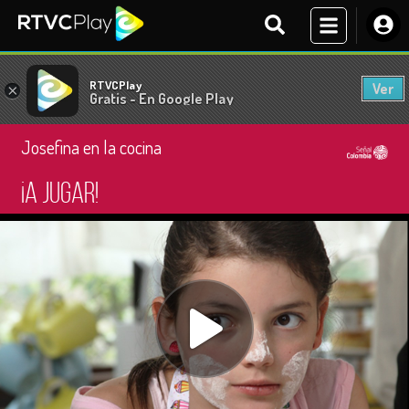
RTVCPlay
Ver
×
Gratis - En Google Play
Josefina en la cocina
¡A jugar!