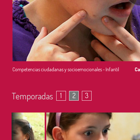
Competencias ciudadanas y socioemocionales - Infantil
Ca
Temporadas
1
2
3