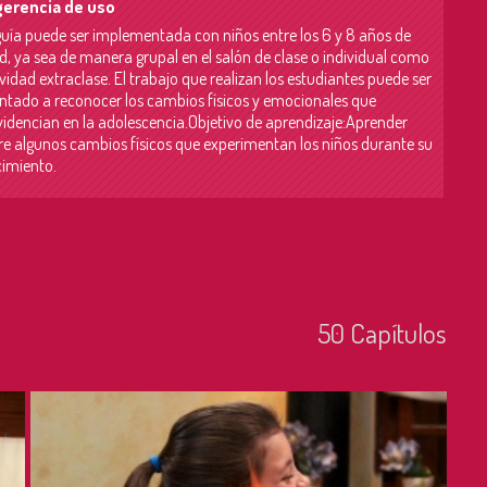
erencia de uso
guía puede ser implementada con niños entre los 6 y 8 años de
d, ya sea de manera grupal en el salón de clase o individual como
vidad extraclase. El trabajo que realizan los estudiantes puede ser
entado a reconocer los cambios físicos y emocionales que
videncian en la adolescencia.Objetivo de aprendizaje:Aprender
re algunos cambios físicos que experimentan los niños durante su
cimiento.
50
Capí­tulos