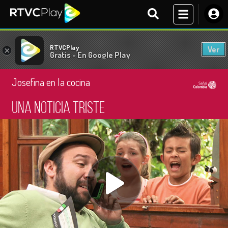
RTVCPlay
Ver
×
Gratis - En Google Play
Josefina en la cocina
Una noticia triste