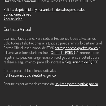
Horario de atención:
Lunes a viernes de 8:00 a.m. a 5:00 p.m.
Política de privacidad y tratamiento de datos personales
Condiciones de uso
Accesibilidad
Contacto Virtual
Estimado Ciudadano: Para radicar Peticiones, Quejas, Reclamos,
Solicitudes y Felicitaciones a la Entidad puede remitir lo pertinente al
Correo Oficial Institucional de RTVC
correspondencia@rtvc.gov.co
o
diligenciar el formulario en línea:
Contacto PQRSD
. Al momento de
registrar su petición, se generará un código con el cual usted podrá
realizar el seguimiento, para ello, ingrese a:
Seguimiento de PQRSD
Correo para notificaciones judiciales:
notificacionesjudiciales@rtvc.gov.co
Denuncias por actos de corrupción:
soytransparente@rtvc.gov.co