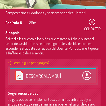
Competencias ciudadanas y socioemocionales - Infantil
Capítulo 6
26m
COMPARTIR
Sinopsis
Raffaello les cuenta a los niños que regresa a Italia a buscar el
amor de su vida. Tomy se pone algo triste y decide entonces
esconderle el tiquete con ayuda del Guante. Por buscar el tiquete
a Raffaello lo deja el avión.
¿Quieres la guía pedagógica?
DESCÁRGALA AQUÍ
Sugerencia de uso
La guía puede ser implementada con niños entre los 6 y 8
años de edad, ya sea de manera grupal en el salón de clase o