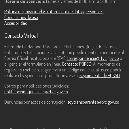
Horario de atención:
Lunes a viernes de 8:00 a.m. a 5:00 p.m.
Política de privacidad y tratamiento de datos personales
Condiciones de uso
Accesibilidad
Contacto Virtual
Estimado Ciudadano: Para radicar Peticiones, Quejas, Reclamos,
Solicitudes y Felicitaciones a la Entidad puede remitir lo pertinente al
Correo Oficial Institucional de RTVC
correspondencia@rtvc.gov.co
o
diligenciar el formulario en línea:
Contacto PQRSD
. Al momento de
registrar su petición, se generará un código con el cual usted podrá
realizar el seguimiento, para ello, ingrese a:
Seguimiento de PQRSD
Correo para notificaciones judiciales:
notificacionesjudiciales@rtvc.gov.co
Denuncias por actos de corrupción:
soytransparente@rtvc.gov.co