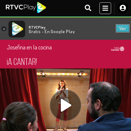
RTVCPlay
Ver
×
Gratis - En Google Play
Josefina en la cocina
¡A cantar!