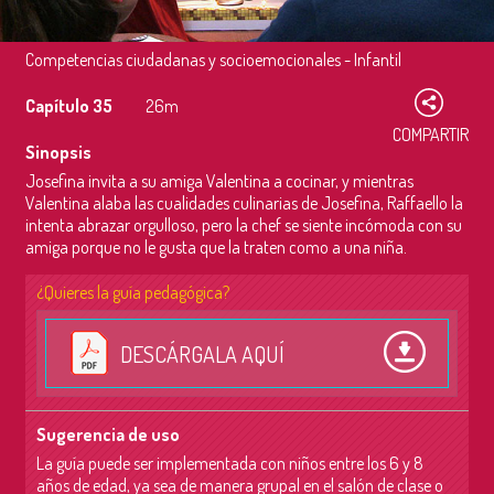
Competencias ciudadanas y socioemocionales - Infantil
Capítulo 35
26m
COMPARTIR
Sinopsis
Josefina invita a su amiga Valentina a cocinar, y mientras
Valentina alaba las cualidades culinarias de Josefina, Raffaello la
intenta abrazar orgulloso, pero la chef se siente incómoda con su
amiga porque no le gusta que la traten como a una niña.
¿Quieres la guía pedagógica?
DESCÁRGALA AQUÍ
Sugerencia de uso
La guía puede ser implementada con niños entre los 6 y 8
años de edad, ya sea de manera grupal en el salón de clase o