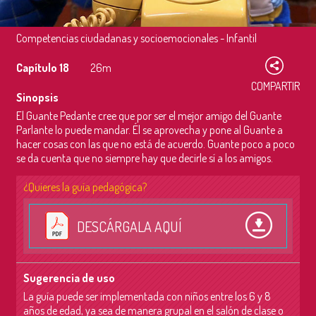
Competencias ciudadanas y socioemocionales - Infantil
Capítulo 18
26m
COMPARTIR
Sinopsis
El Guante Pedante cree que por ser el mejor amigo del Guante
Parlante lo puede mandar. Él se aprovecha y pone al Guante a
hacer cosas con las que no está de acuerdo. Guante poco a poco
se da cuenta que no siempre hay que decirle sí a los amigos.
¿Quieres la guía pedagógica?
DESCÁRGALA AQUÍ
Sugerencia de uso
La guía puede ser implementada con niños entre los 6 y 8
años de edad, ya sea de manera grupal en el salón de clase o