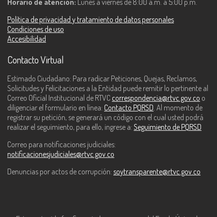
Horario de atención:
Lunes a viernes de 8:00 a.m. a 5:00 p.m.
Política de privacidad y tratamiento de datos personales
Condiciones de uso
Accesibilidad
Contacto Virtual
Estimado Ciudadano: Para radicar Peticiones, Quejas, Reclamos,
Solicitudes y Felicitaciones a la Entidad puede remitir lo pertinente al
Correo Oficial Institucional de RTVC
correspondencia@rtvc.gov.co
o
diligenciar el formulario en línea:
Contacto PQRSD
. Al momento de
registrar su petición, se generará un código con el cual usted podrá
realizar el seguimiento, para ello, ingrese a:
Seguimiento de PQRSD
Correo para notificaciones judiciales:
notificacionesjudiciales@rtvc.gov.co
Denuncias por actos de corrupción:
soytransparente@rtvc.gov.co