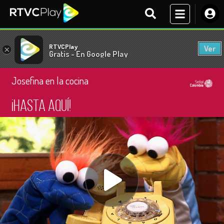
RTVCPlay
Ver
×
Gratis - En Google Play
Josefina en la cocina
¡Hasta aquí!