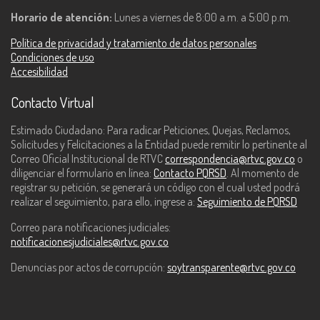
Horario de atención:
Lunes a viernes de 8:00 a.m. a 5:00 p.m.
Política de privacidad y tratamiento de datos personales
Condiciones de uso
Accesibilidad
Contacto Virtual
Estimado Ciudadano: Para radicar Peticiones, Quejas, Reclamos,
Solicitudes y Felicitaciones a la Entidad puede remitir lo pertinente al
Correo Oficial Institucional de RTVC
correspondencia@rtvc.gov.co
o
diligenciar el formulario en línea:
Contacto PQRSD
. Al momento de
registrar su petición, se generará un código con el cual usted podrá
realizar el seguimiento, para ello, ingrese a:
Seguimiento de PQRSD
Correo para notificaciones judiciales:
notificacionesjudiciales@rtvc.gov.co
Denuncias por actos de corrupción:
soytransparente@rtvc.gov.co