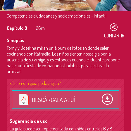
Competencias ciudadanas y socioemocionales - Infantil
Capítulo 9
26m
COMPARTIR
Sinopsis
Tomy y Josefina miran un álbum de fotos en donde salen
cocinando con Raffaello. Los niños sienten nostalgia por la
ausencia de su amigo, y es entonces cuando el Guante propone
hacer una fiesta de empanadas bailables para celebrar la
amistad.
¿Quieres la guía pedagógica?
DESCÁRGALA AQUÍ
Sugerencia de uso
La guía puede ser implementada con niños entre los 6 y 8