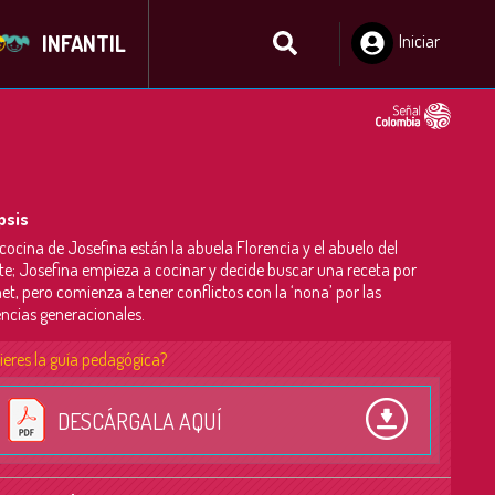
INFANTIL
Iniciar
Sesión
psis
 cocina de Josefina están la abuela Florencia y el abuelo del
e; Josefina empieza a cocinar y decide buscar una receta por
net, pero comienza a tener conflictos con la ‘nona’ por las
encias generacionales.
ieres la guía pedagógica?
DESCÁRGALA AQUÍ