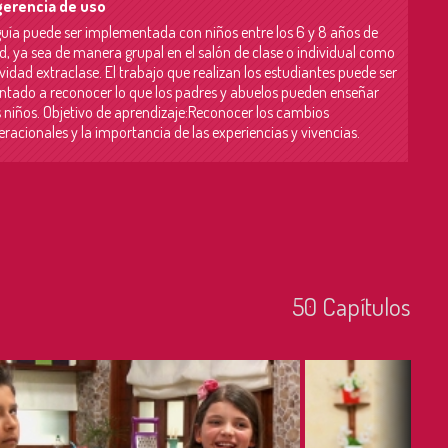
erencia de uso
guía puede ser implementada con niños entre los 6 y 8 años de
d, ya sea de manera grupal en el salón de clase o individual como
vidad extraclase. El trabajo que realizan los estudiantes puede ser
entado a reconocer lo que los padres y abuelos pueden enseñar
s niños. Objetivo de aprendizaje:Reconocer los cambios
racionales y la importancia de las experiencias y vivencias.
50
Capí­tulos