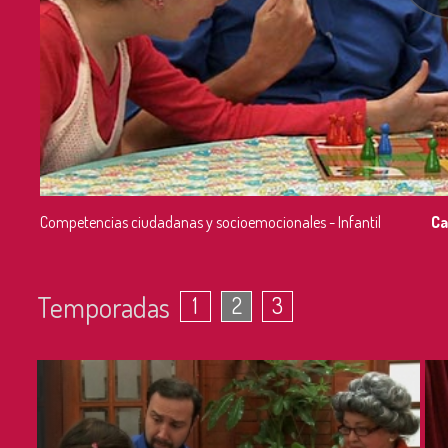
Competencias ciudadanas y socioemocionales - Infantil
Ca
Temporadas
1
2
3