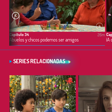
Capítulo 34
Cap
26m
26m
Abuelos y chicos podemos ser amigos
¡A 
SERIES RELACIONADAS