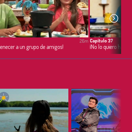
Capítulo 37
26m
tenecer a un grupo de amigos!
¡No lo quiero hacer!