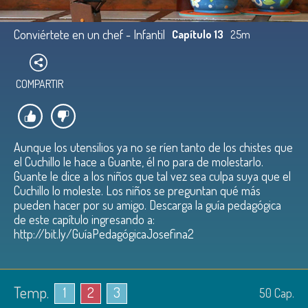
Conviértete en un chef - Infantil
Capítulo 13
25m
COMPARTIR
Aunque los utensilios ya no se ríen tanto de los chistes que
el Cuchillo le hace a Guante, él no para de molestarlo.
Guante le dice a los niños que tal vez sea culpa suya que el
Cuchillo lo moleste. Los niños se preguntan qué más
pueden hacer por su amigo. Descarga la guía pedagógica
de este capítulo ingresando a:
http://bit.ly/GuíaPedagógicaJosefina2
Temp.
1
2
3
50
Cap.