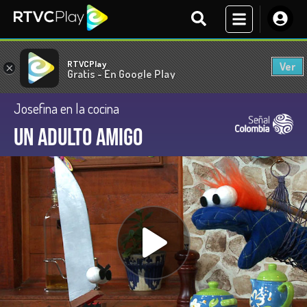
RTVCPlay
Ver
×
Gratis - En Google Play
Josefina en la cocina
Un adulto amigo