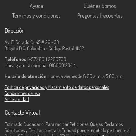
Ayuda
Quiénes Somos
Términos y condiciones
Preguntas frecuentes
Dirección
Av. El Dorado Cr. 45 # 26 - 33
Bogotá D.C, Colombia - Código Postal: 111321
Teléfonos
(+57)(601) 2200700.
Línea gratuita nacional: 018000123414.
Horario de atención:
Lunes a viernes de 8:00 a.m. a 5:00 p.m.
Política de privacidad y tratamiento de datos personales
Condiciones de uso
Accesibilidad
Contacto Virtual
Estimado Ciudadano: Para radicar Peticiones, Quejas, Reclamos,
Solicitudes y Felicitaciones a la Entidad puede remitir lo pertinente al