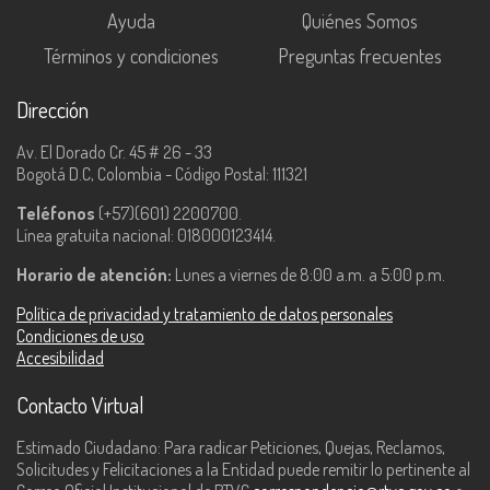
Ayuda
Quiénes Somos
Términos y condiciones
Preguntas frecuentes
Dirección
Av. El Dorado Cr. 45 # 26 - 33
Bogotá D.C, Colombia - Código Postal: 111321
Teléfonos
(+57)(601) 2200700.
Línea gratuita nacional: 018000123414.
Horario de atención:
Lunes a viernes de 8:00 a.m. a 5:00 p.m.
Política de privacidad y tratamiento de datos personales
Condiciones de uso
Accesibilidad
Contacto Virtual
Estimado Ciudadano: Para radicar Peticiones, Quejas, Reclamos,
Solicitudes y Felicitaciones a la Entidad puede remitir lo pertinente al