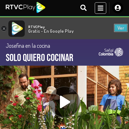
RTVCPlay
Ver
×
Gratis - En Google Play
Josefina en la cocina
Solo quiero cocinar