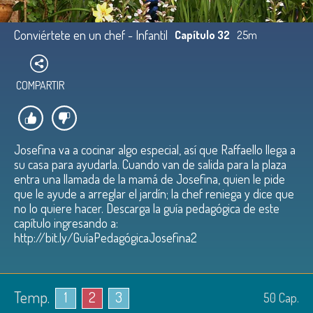
Conviértete en un chef - Infantil
Capítulo 32
25m
COMPARTIR
Josefina va a cocinar algo especial, así que Raffaello llega a
su casa para ayudarla. Cuando van de salida para la plaza
entra una llamada de la mamá de Josefina, quien le pide
que le ayude a arreglar el jardín; la chef reniega y dice que
no lo quiere hacer. Descarga la guía pedagógica de este
capítulo ingresando a:
http://bit.ly/GuíaPedagógicaJosefina2
Temp.
1
2
3
50
Cap.